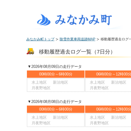
みなかみ町トップ
除雪作業車両追跡MAP
移動履歴過去ログ
移動履歴過去ログ一覧（7日分）
▼2026年08月09日の走行データ
00時00分～6時00分
06時00分～12時00
水上地区 新治地区
水上地区 新治地
月夜野地区
月夜野地区
▼2026年08月08日の走行データ
00時00分～6時00分
06時00分～12時00
水上地区 新治地区
水上地区 新治地
月夜野地区
月夜野地区