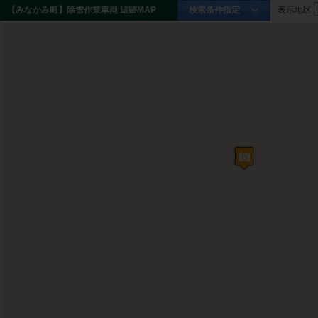
【みなかみ町】除雪作業車両 追跡MAP
検索条件指定
表示地区